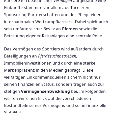
Karriere ein beachtliches
Vermögen
aufgebaut. Seine
Einkünfte stammen vor allem aus Turnieren,
Sponsoring-Partnerschaften und der Pflege einer
internationalen Wettkampfkarriere. Dabei spielt auch
sein umfangreicher Besitz an
Pferden
sowie die
Betreuung eigener Reitanlagen eine zentrale Rolle.
Das Vermögen des Sportlers wird außerdem durch
Beteiligungen an
Pferdezuchtbetrieben
,
Immobilieninvestitionen und durch eine starke
Markenpräsenz in den Medien geprägt. Diese
vielfältigen Einkommensquellen sichern nicht nur
seinen finanziellen Status, sondern tragen auch zur
stetigen
Vermögensentwicklung
bei. Im Folgenden
werfen wir einen Blick auf die verschiedenen
Bestandteile seines Vermögens und seine finanzielle
Stabilität.