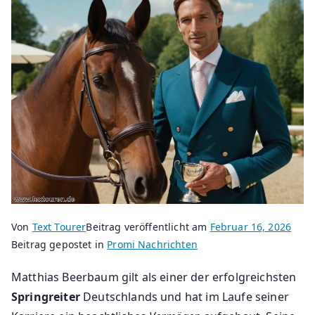
Von
Text Tourer
Beitrag veröffentlicht am
Februar 16, 2026
Beitrag gepostet in
Promi Nachrichten
Matthias Beerbaum gilt als einer der erfolgreichsten
Springreiter
Deutschlands und hat im Laufe seiner