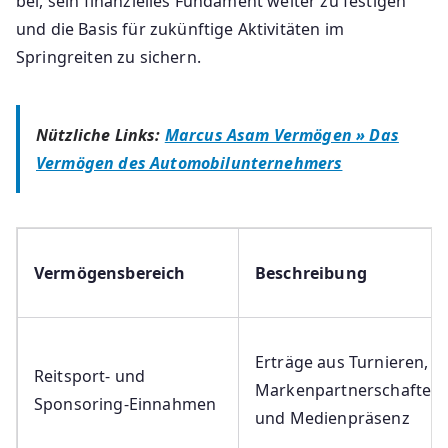
bei, sein finanzielles Fundament weiter zu festigen
und die Basis für zukünftige Aktivitäten im
Springreiten zu sichern.
Nützliche Links:
Marcus Asam Vermögen » Das
Vermögen des Automobilunternehmers
Vermögensbereich
Beschreibung
Erträge aus Turnieren,
Reitsport- und
Markenpartnerschaften
Sponsoring-Einnahmen
und Medienpräsenz