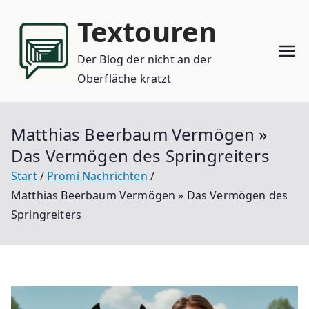
Zum
Textouren
Inhalt
springen
Der Blog der nicht an der
Oberfläche kratzt
Matthias Beerbaum Vermögen »
Das Vermögen des Springreiters
Start
Promi Nachrichten
Matthias Beerbaum Vermögen » Das Vermögen des
Springreiters