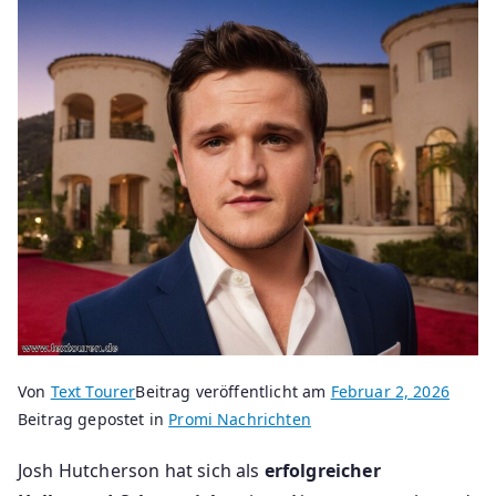
Von
Text Tourer
Beitrag veröffentlicht am
Februar 2, 2026
Beitrag gepostet in
Promi Nachrichten
Josh Hutcherson hat sich als
erfolgreicher