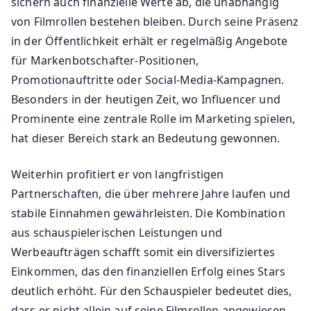
sichern auch finanzielle Werte ab, die unabhängig
von Filmrollen bestehen bleiben. Durch seine Präsenz
in der Öffentlichkeit erhält er regelmäßig Angebote
für Markenbotschafter-Positionen,
Promotionauftritte oder Social-Media-Kampagnen.
Besonders in der heutigen Zeit, wo Influencer und
Prominente eine zentrale Rolle im Marketing spielen,
hat dieser Bereich stark an Bedeutung gewonnen.
Weiterhin profitiert er von langfristigen
Partnerschaften, die über mehrere Jahre laufen und
stabile Einnahmen gewährleisten. Die Kombination
aus schauspielerischen Leistungen und
Werbeaufträgen schafft somit ein diversifiziertes
Einkommen, das den finanziellen Erfolg eines Stars
deutlich erhöht. Für den Schauspieler bedeutet dies,
dass er nicht allein auf seine Filmrollen angewiesen