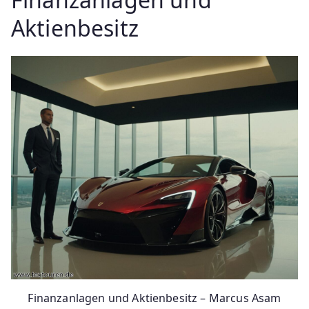
Aktienbesitz
Finanzanlagen und Aktienbesitz – Marcus Asam