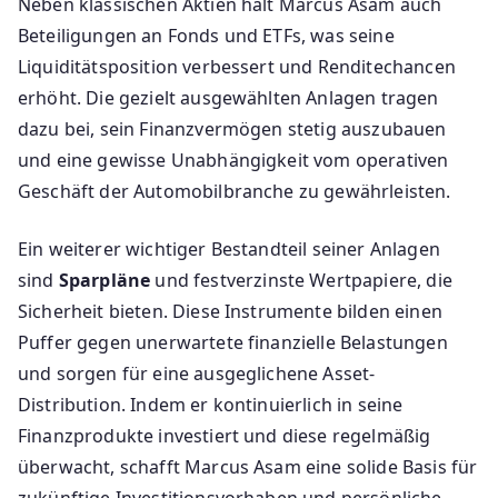
Neben klassischen Aktien hält Marcus Asam auch
Beteiligungen an Fonds und ETFs, was seine
Liquiditätsposition verbessert und Renditechancen
erhöht. Die gezielt ausgewählten Anlagen tragen
dazu bei, sein Finanzvermögen stetig auszubauen
und eine gewisse Unabhängigkeit vom operativen
Geschäft der Automobilbranche zu gewährleisten.
Ein weiterer wichtiger Bestandteil seiner Anlagen
sind
Sparpläne
und festverzinste Wertpapiere, die
Sicherheit bieten. Diese Instrumente bilden einen
Puffer gegen unerwartete finanzielle Belastungen
und sorgen für eine ausgeglichene Asset-
Distribution. Indem er kontinuierlich in seine
Finanzprodukte investiert und diese regelmäßig
überwacht, schafft Marcus Asam eine solide Basis für
zukünftige Investitionsvorhaben und persönliche