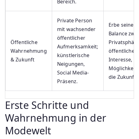
Bereich.
Private Person
Erbe seiner 
mit wachsender
Balance zwi
öffentlicher
Öffentliche
Privatsphär
Aufmerksamkeit;
Wahrnehmung
öffentliche
künstlerische
& Zukunft
Interesse, o
Neigungen,
Möglichkeite
Social Media-
die Zukunft.
Präsenz.
Erste Schritte und
Wahrnehmung in der
Modewelt