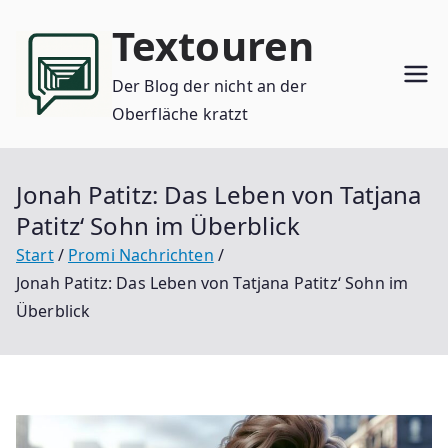
Zum
Textouren
Inhalt
springen
Der Blog der nicht an der
Oberfläche kratzt
Jonah Patitz: Das Leben von Tatjana
Patitz‘ Sohn im Überblick
Start
Promi Nachrichten
Jonah Patitz: Das Leben von Tatjana Patitz‘ Sohn im
Überblick