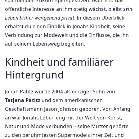
spannenden Zukunftsperspektiven. Während das
öffentliche Interesse an ihm stetig wächst, bleibt
sein
Leben bisher weitgehend privat
. In diesem Überblick
erhältst du einen Einblick in Jonahs Kindheit, seine
Verbindung zur Modewelt und die Einflüsse, die ihn
auf seinem Lebensweg begleiten.
Kindheit und familiärer
Hintergrund
Jonah Patitz wurde 2004 als einziger Sohn von
Tatjana Patitz
und dem amerikanischen
Geschäftsmann Jason Johnson geboren. Von Anfang
an war Jonahs Leben eng mit der Welt von Kunst,
Natur und Mode verbunden – seine Mutter gehörte
zu den berühmtesten Supermodels ihrer Zeit und