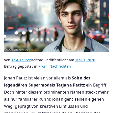
Von
Text Tourer
Beitrag veröffentlicht am
Mai 9, 2026
Beitrag gepostet in
Promi Nachrichten
Jonah Patitz ist vielen vor allem als
Sohn des
legendären Supermodels Tatjana Patitz
ein Begriff.
Doch hinter diesem prominenten Namen steckt mehr
als nur familiärer Ruhm: Jonah geht seinen eigenen
Weg, geprägt von kreativen Einflüssen und