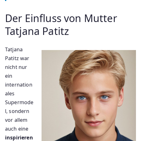
Der Einfluss von Mutter
Tatjana Patitz
Tatjana
Patitz war
nicht nur
ein
internation
ales
Supermode
l, sondern
vor allem
auch eine
inspirieren