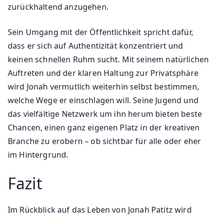
zurückhaltend anzugehen.
Sein Umgang mit der Öffentlichkeit spricht dafür,
dass er sich auf Authentizität konzentriert und
keinen schnellen Ruhm sucht. Mit seinem natürlichen
Auftreten und der klaren Haltung zur Privatsphäre
wird Jonah vermutlich weiterhin selbst bestimmen,
welche Wege er einschlagen will. Seine Jugend und
das vielfältige Netzwerk um ihn herum bieten beste
Chancen, einen ganz eigenen Platz in der kreativen
Branche zu erobern – ob sichtbar für alle oder eher
im Hintergrund.
Fazit
Im Rückblick auf das Leben von Jonah Patitz wird