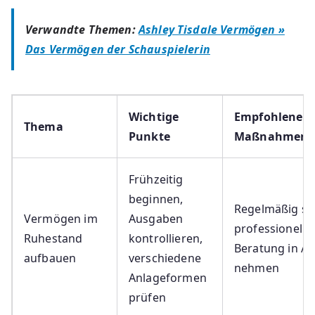
Verwandte Themen:
Ashley Tisdale Vermögen »
Das Vermögen der Schauspielerin
Wichtige
Empfohlene
Thema
Punkte
Maßnahmen
Frühzeitig
beginnen,
Regelmäßig sp
Vermögen im
Ausgaben
professionelle
Ruhestand
kontrollieren,
Beratung in A
aufbauen
verschiedene
nehmen
Anlageformen
prüfen