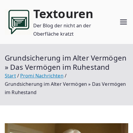
Zum
Textouren
Inhalt
springen
Der Blog der nicht an der
Oberfläche kratzt
Grundsicherung im Alter Vermögen
» Das Vermögen im Ruhestand
Start
Promi Nachrichten
Grundsicherung im Alter Vermögen » Das Vermögen
im Ruhestand