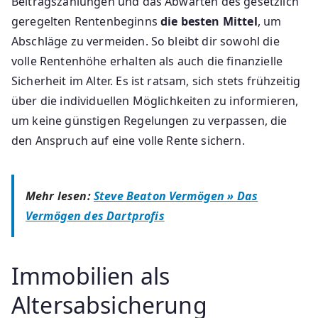
Beitragszahlungen und das Abwarten des gesetzlich
geregelten Rentenbeginns
die besten Mittel
, um
Abschläge zu vermeiden. So bleibt dir sowohl die
volle Rentenhöhe erhalten als auch die finanzielle
Sicherheit im Alter. Es ist ratsam, sich stets frühzeitig
über die individuellen Möglichkeiten zu informieren,
um keine günstigen Regelungen zu verpassen, die
den Anspruch auf eine volle Rente sichern.
Mehr lesen:
Steve Beaton Vermögen » Das
Vermögen des Dartprofis
Immobilien als
Altersabsicherung