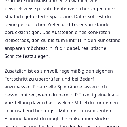
Produkte und Maßnahmen zu wählen, wie
beispielsweise private Rentenversicherungen oder
staatlich geförderte Sparpläne. Dabei solltest du
deine persönlichen Zielen und Lebensumstände
berücksichtigen. Das Aufstellen eines konkreten
Zielbetrags, den du bis zum Eintritt in den Ruhestand
ansparen möchtest, hilft dir dabei, realistische
Schritte festzulegen.
Zusätzlich ist es sinnvoll, regelmäßig den eigenen
Fortschritt zu überprüfen und bei Bedarf
anzupassen. Finanzielle Spielräume lassen sich
besser nutzen, wenn du bereits frühzeitig eine klare
Vorstellung davon hast, welche Mittel du für deinen
Lebensabend benötigst. Mit einer konsequenten
Planung kannst du mögliche Einkommenslücken
vermeiden und bei Eintritt in den Ruhestand bequem