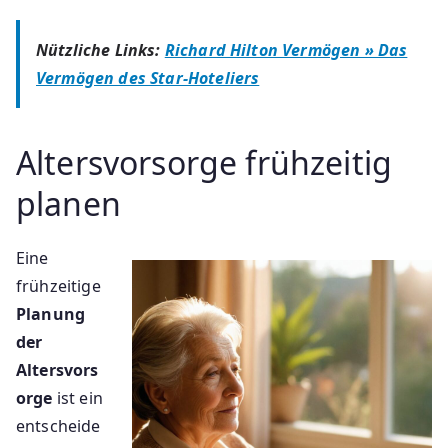
Nützliche Links:
Richard Hilton Vermögen » Das
Vermögen des Star-Hoteliers
Altersvorsorge frühzeitig
planen
Eine
frühzeitige
Planung
der
Altersvors
orge
ist ein
entscheide