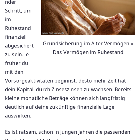
nder
Schritt, um
im
Ruhestand
finanziell
Grundsicherung im Alter Vermögen »
abgesichert
Das Vermögen im Ruhestand
zu sein. Je
früher du
mit den
Vorsorgeaktivitäten beginnst, desto mehr Zeit hat
dein Kapital, durch Zinseszinsen zu wachsen. Bereits
kleine monatliche Beträge können sich langfristig
deutlich auf deine zukünftige finanzielle Lage
auswirken.
Es ist ratsam, schon in jungen Jahren die passenden