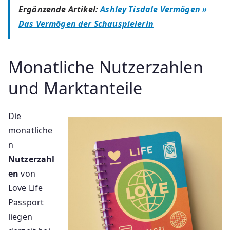
Ergänzende Artikel:
Ashley Tisdale Vermögen »
Das Vermögen der Schauspielerin
Monatliche Nutzerzahlen
und Marktanteile
Die
monatliche
n
Nutzerzahl
en
von
Love Life
Passport
liegen