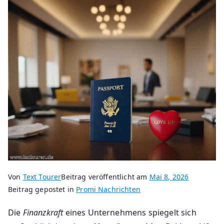
Von
Text Tourer
Beitrag veröffentlicht am
Mai 8, 2026
Beitrag gepostet in
Promi Nachrichten
Die
Finanzkraft
eines Unternehmens spiegelt sich