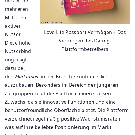
derzeit bei
mehreren
Millionen
aktiver
Love Life Passport Vermögen » Das
Nutzer.
Vermögen des Dating-
Diese hohe
Plattformbetreibers
Nutzerbind
ung trägt
dazu bei,
den
Marktanteil
in der Branche kontinuierlich
auszubauen. Besonders im Bereich der jüngeren
Zielgruppen zeigt die Plattform einen starken
Zuwachs, da sie innovative Funktionen und eine
benutzerfreundliche Oberfläche bietet. Die Plattform
verzeichnet regelmäßig positive Wachstumsraten,
was auf ihre beliebte Positionierung im Markt