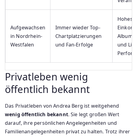
Veranst
Hohes
Aufgewachsen
Immer wieder Top-
Einkom
in Nordrhein-
Chartplatzierungen
Albumve
Westfalen
und Fan-Erfolge
und Live
Perfor
Privatleben wenig
öffentlich bekannt
Das Privatleben von Andrea Berg ist weitgehend
wenig öffentlich bekannt
. Sie legt großen Wert
darauf, ihre persönlichen Angelegenheiten und
Familienangelegenheiten privat zu halten. Trotz ihrer