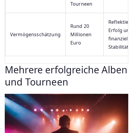
Tourneen
Reflektier
Rund 20
Erfolg und
Vermögensschätzung
Millionen
finanzielle
Euro
Stabilität
Mehrere erfolgreiche Alben
und Tourneen