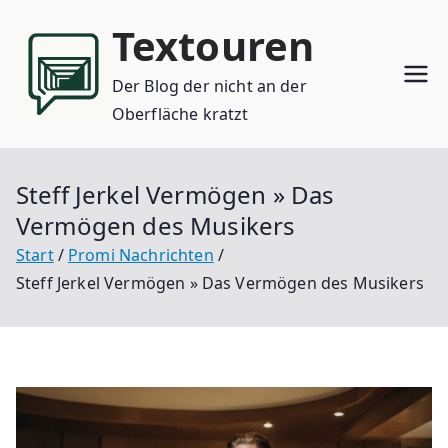
Zum
Textouren
Inhalt
springen
Der Blog der nicht an der
Oberfläche kratzt
Steff Jerkel Vermögen » Das
Vermögen des Musikers
Start
Promi Nachrichten
Steff Jerkel Vermögen » Das Vermögen des Musikers