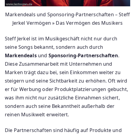
Markendeals und Sponsoring-Partnerschaften – Steff
Jerkel Vermögen » Das Vermögen des Musikers
Steff Jerkel ist im Musikgeschäft nicht nur durch
seine Songs bekannt, sondern auch durch
Markendeals
und
Sponsoring-Partnerschaften
.
Diese Zusammenarbeit mit Unternehmen und
Marken trägt dazu bei, sein Einkommen weiter zu
steigern und seine Sichtbarkeit zu erhöhen. Oft wird
er für Werbung oder Produktplatzierungen gebucht,
was ihm nicht nur zusätzliche Einnahmen sichert,
sondern auch seine Bekanntheit außerhalb der
reinen Musikwelt erweitert.
Die Partnerschaften sind häufig auf Produkte und