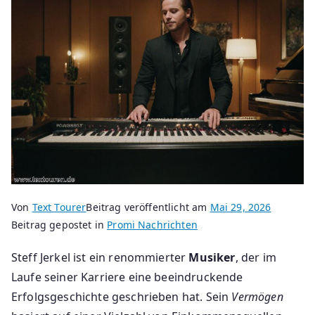
Von
Text Tourer
Beitrag veröffentlicht am
Mai 29, 2026
Beitrag gepostet in
Promi Nachrichten
Steff Jerkel ist ein renommierter
Musiker
, der im
Laufe seiner Karriere eine beeindruckende
Erfolgsgeschichte geschrieben hat. Sein
Vermögen