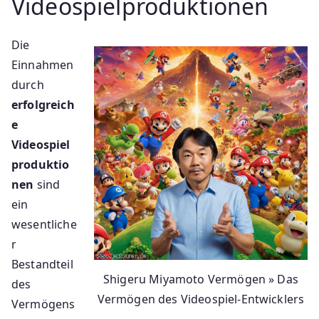
Videospielproduktionen
Die
Einnahmen
durch
erfolgreich
e
Videospiel
produktio
nen
sind
ein
wesentliche
r
Bestandteil
Shigeru Miyamoto Vermögen » Das
des
Vermögen des Videospiel-Entwicklers
Vermögens