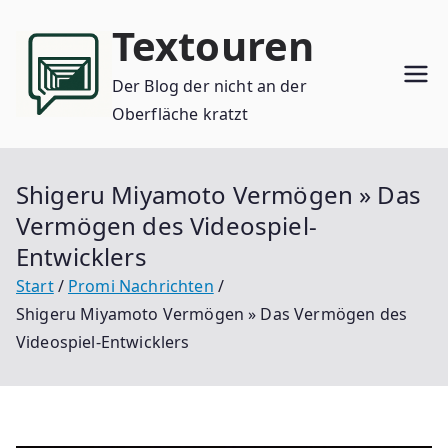
Zum
Textouren
Inhalt
springen
Der Blog der nicht an der
Oberfläche kratzt
Shigeru Miyamoto Vermögen » Das
Vermögen des Videospiel-
Entwicklers
Start
Promi Nachrichten
Shigeru Miyamoto Vermögen » Das Vermögen des
Videospiel-Entwicklers