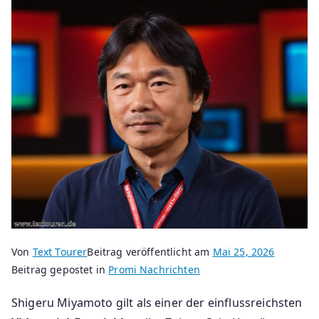
Von
Text Tourer
Beitrag veröffentlicht am
Mai 25, 2026
Beitrag gepostet in
Promi Nachrichten
Shigeru Miyamoto gilt als einer der einflussreichsten