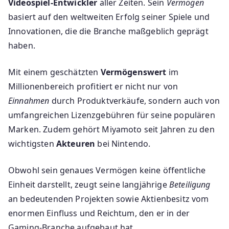
Videospiel-Entwickler
aller Zeiten. Sein
Vermögen
basiert auf den weltweiten Erfolg seiner Spiele und
Innovationen, die die Branche maßgeblich geprägt
haben.
Mit einem geschätzten
Vermögenswert
im
Millionenbereich profitiert er nicht nur von
Einnahmen
durch Produktverkäufe, sondern auch von
umfangreichen Lizenzgebühren für seine populären
Marken. Zudem gehört Miyamoto seit Jahren zu den
wichtigsten
Akteuren
bei Nintendo.
Obwohl sein genaues Vermögen keine öffentliche
Einheit darstellt, zeugt seine langjährige
Beteiligung
an bedeutenden Projekten sowie Aktienbesitz vom
enormen Einfluss und Reichtum, den er in der
Gaming-Branche aufgebaut hat.