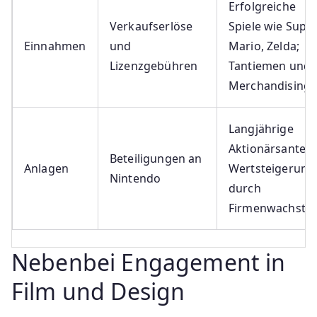
Erfolgreiche
Verkaufserlöse
Spiele wie Supe
Einnahmen
und
Mario, Zelda;
Lizenzgebühren
Tantiemen und
Merchandising
Langjährige
Aktionärsanteile
Beteiligungen an
Anlagen
Wertsteigerung
Nintendo
durch
Firmenwachstu
Nebenbei Engagement in
Film und Design