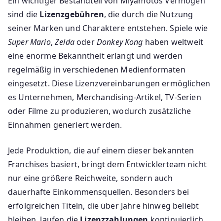
Ein wichtiger Bestandteil von Miyamotos Vermögen
sind die
Lizenzgebühren
, die durch die Nutzung
seiner Marken und Charaktere entstehen. Spiele wie
Super Mario
,
Zelda
oder
Donkey Kong
haben weltweit
eine enorme Bekanntheit erlangt und werden
regelmäßig in verschiedenen Medienformaten
eingesetzt. Diese Lizenzvereinbarungen ermöglichen
es Unternehmen, Merchandising-Artikel, TV-Serien
oder Filme zu produzieren, wodurch zusätzliche
Einnahmen generiert werden.
Jede Produktion, die auf einem dieser bekannten
Franchises basiert, bringt dem Entwicklerteam nicht
nur eine größere Reichweite, sondern auch
dauerhafte Einkommensquellen. Besonders bei
erfolgreichen Titeln, die über Jahre hinweg beliebt
bleiben, laufen die
Lizenzzahlungen
kontinuierlich