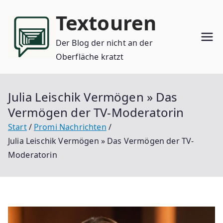
Zum
Textouren
Inhalt
springen
Der Blog der nicht an der
Oberfläche kratzt
Julia Leischik Vermögen » Das
Vermögen der TV-Moderatorin
Start
Promi Nachrichten
Julia Leischik Vermögen » Das Vermögen der TV-
Moderatorin