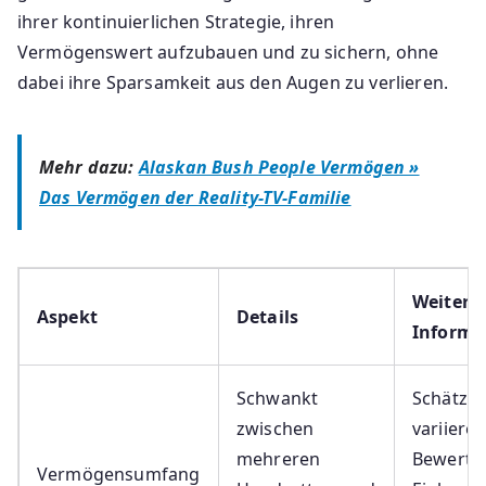
ihrer kontinuierlichen Strategie, ihren
Vermögenswert aufzubauen und zu sichern, ohne
dabei ihre Sparsamkeit aus den Augen zu verlieren.
Mehr dazu:
Alaskan Bush People Vermögen »
Das Vermögen der Reality-TV-Familie
Weitere
Aspekt
Details
Informa
Schwankt
Schätzu
zwischen
variieren
mehreren
Bewertu
Vermögensumfang