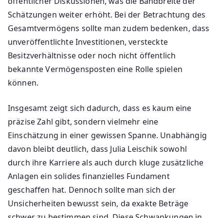
öffentlicher Diskussionen, was die Bandbreite der
Schätzungen weiter erhöht. Bei der Betrachtung des
Gesamtvermögens sollte man zudem bedenken, dass
unveröffentlichte Investitionen, versteckte
Besitzverhältnisse oder noch nicht öffentlich
bekannte Vermögensposten eine Rolle spielen
können.
Insgesamt zeigt sich dadurch, dass es kaum eine
präzise Zahl gibt, sondern vielmehr eine
Einschätzung in einer gewissen Spanne. Unabhängig
davon bleibt deutlich, dass Julia Leischik sowohl
durch ihre Karriere als auch durch kluge zusätzliche
Anlagen ein solides finanzielles Fundament
geschaffen hat. Dennoch sollte man sich der
Unsicherheiten bewusst sein, da exakte Beträge
schwer zu bestimmen sind. Diese Schwankungen in