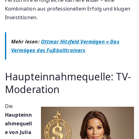
Person ihre erfolgreiche Karriere wider – eine
Kombination aus professionellem Erfolg und klugen
Investitionen.
Mehr lesen:
Ottmar Hitzfeld Vermögen » Das
Vermögen des Fußballtrainers
Haupteinnahmequelle: TV-
Moderation
Die
Haupteinn
ahmequell
e von Julia