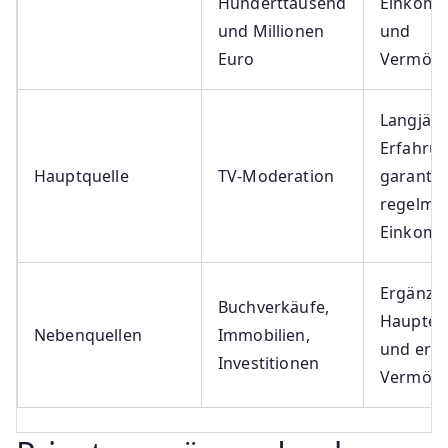
Hunderttausend
Einkomm
und Millionen
und
Euro
Vermöge
Langjähr
Erfahru
Hauptquelle
TV-Moderation
garantie
regelmä
Einkom
Ergänzen
Buchverkäufe,
Hauptei
Nebenquellen
Immobilien,
und erh
Investitionen
Vermög