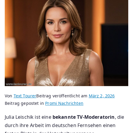
Von
Text Tourer
Beitrag veröffentlicht am
März 2, 2026
Beitrag gepostet in
Promi Nachrichten
Julia Leischik ist eine
bekannte TV-Moderatorin
, die
durch ihre Arbeit im deutschen Fernsehen einen