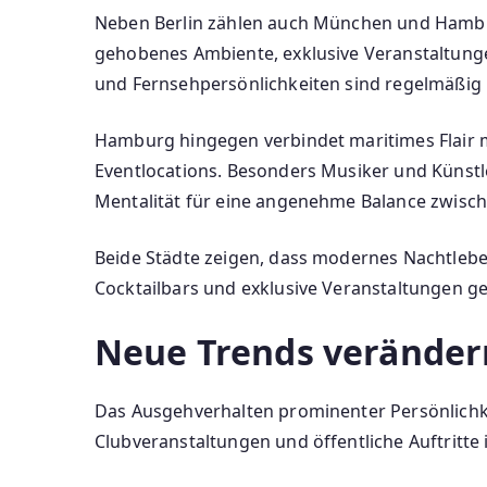
Neben Berlin zählen auch München und Hambur
gehobenes Ambiente, exklusive Veranstaltunge
und Fernsehpersönlichkeiten sind regelmäßig 
Hamburg hingegen verbindet maritimes Flair m
Eventlocations. Besonders Musiker und Künstle
Mentalität für eine angenehme Balance zwische
Beide Städte zeigen, dass modernes Nachtlebe
Cocktailbars und exklusive Veranstaltungen
Neue Trends veränder
Das Ausgehverhalten prominenter Persönlichke
Clubveranstaltungen und öffentliche Auftritte 