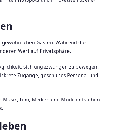
gen
bei gewöhnlichen Gästen. Während die
onderen Wert auf Privatsphäre.
glichkeit, sich ungezwungen zu bewegen.
 diskrete Zugänge, geschultes Personal und
hen Musik, Film, Medien und Mode entstehen
s.
leben