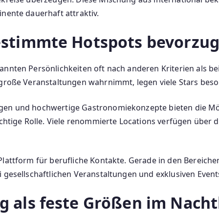
nente dauerhaft attraktiv.
stimmte Hotspots bevorzu
annten Persönlichkeiten oft nach anderen Kriterien als 
 große Veranstaltungen wahrnimmt, legen viele Stars bes
ngen und hochwertige Gastronomiekonzepte bieten die Mö
wichtige Rolle. Viele renommierte Locations verfügen über
Plattform für berufliche Kontakte. Gerade in den Bereic
i gesellschaftlichen Veranstaltungen und exklusiven Event
als feste Größen im Nacht