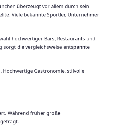
nchen überzeugt vor allem durch sein
lite. Viele bekannte Sportler, Unternehmer
swahl hochwertiger Bars, Restaurants und
g sorgt die vergleichsweise entspannte
 Hochwertige Gastronomie, stilvolle
ert. Während früher große
 gefragt.