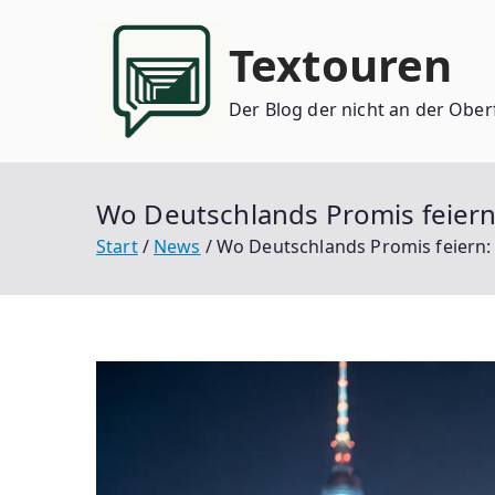
Zum
Inhalt
Textouren
springen
Der Blog der nicht an der Ober
Wo Deutschlands Promis feiern
Start
News
Wo Deutschlands Promis feiern: