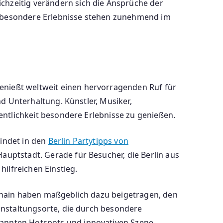
chzeitig verändern sich die Ansprüche der
 und besondere Erlebnisse stehen zunehmend im
enießt weltweit einen hervorragenden Ruf für
und Unterhaltung. Künstler, Musiker,
fentlichkeit besondere Erlebnisse zu genießen.
findet in den
Berlin Partytipps von
Hauptstadt. Gerade für Besucher, die Berlin aus
ilfreichen Einstieg.
erghain haben maßgeblich dazu beigetragen, den
ranstaltungsorte, die durch besondere
kannten Hotspots und innovativen Szene-