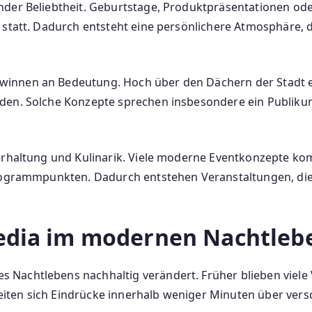
nder Beliebtheit. Geburtstage, Produktpräsentationen ode
statt. Dadurch entsteht eine persönlichere Atmosphäre, di
nnen an Bedeutung. Hoch über den Dächern der Stadt ent
den. Solche Konzepte sprechen insbesondere ein Publiku
erhaltung und Kulinarik. Viele moderne Eventkonzepte ko
Programmpunkten. Dadurch entstehen Veranstaltungen, die
Media im modernen Nachtleb
Nachtlebens nachhaltig verändert. Früher blieben viele 
iten sich Eindrücke innerhalb weniger Minuten über vers