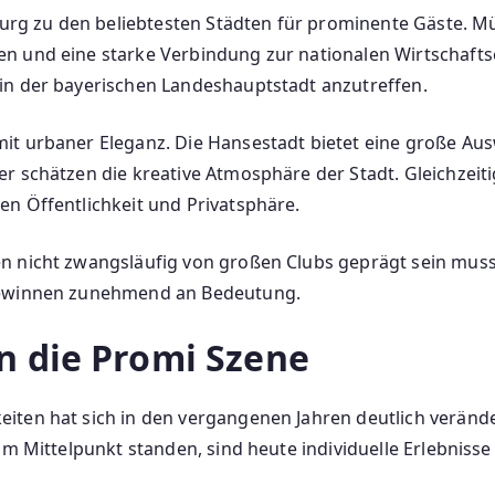
g zu den beliebtesten Städten für prominente Gäste. Mü
n und eine starke Verbindung zur nationalen Wirtschaftse
in der bayerischen Landeshauptstadt anzutreffen.
it urbaner Eleganz. Die Hansestadt bietet eine große Au
r schätzen die kreative Atmosphäre der Stadt. Gleichzeiti
n Öffentlichkeit und Privatsphäre.
n nicht zwangsläufig von großen Clubs geprägt sein muss.
 gewinnen zunehmend an Bedeutung.
n die Promi Szene
iten hat sich in den vergangenen Jahren deutlich veränd
im Mittelpunkt standen, sind heute individuelle Erlebnisse