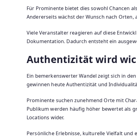
Für Prominente bietet dies sowohl Chancen al
Andererseits wächst der Wunsch nach Orten, a
Viele Veranstalter reagieren auf diese Entwic
Dokumentation. Dadurch entsteht ein ausgewo
Authentizität wird wi
Ein bemerkenswerter Wandel zeigt sich in den
gewinnen heute Authentizität und Individualit
Prominente suchen zunehmend Orte mit Chara
Publikum werden häufig höher bewertet als gr
Locations wider.
Persönliche Erlebnisse, kulturelle Vielfalt u