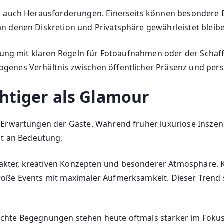
s auch Herausforderungen. Einerseits können besondere Er
n denen Diskretion und Privatsphäre gewährleistet bleib
klung mit klaren Regeln für Fotoaufnahmen oder der Schaff
genes Verhältnis zwischen öffentlicher Präsenz und per
chtiger als Glamour
 Erwartungen der Gäste. Während früher luxuriöse Inszen
ät an Bedeutung.
kter, kreativen Konzepten und besonderer Atmosphäre. 
oße Events mit maximaler Aufmerksamkeit. Dieser Trend s
nd echte Begegnungen stehen heute oftmals stärker im Foku