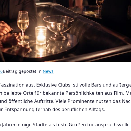
26
Beitrag gepostet in
News
aszination aus. Exklusive Clubs, stilvolle Bars und außer
beliebte Orte für bekannte Persönlichkeiten aus Film, Mu
und öffentliche Auftritte. Viele Prominente nutzen das N
r Entspannung fernab des beruflichen Alltags.
Jahren einige Städte als feste Größen für anspruchsvoll