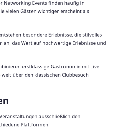
r Networking Events finden häufig in
e vielen Gästen wichtiger erscheint als
stehen besondere Erlebnisse, die stilvolles
m an, das Wert auf hochwertige Erlebnisse und
mbinieren erstklassige Gastronomie mit Live
 weit über den klassischen Clubbesuch
en
Veranstaltungen ausschließlich den
chiedene Plattformen.