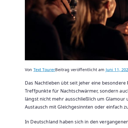
Von
Text Tourer
Beitrag veröffentlicht am
Juni 11, 20
Das Nachtleben übt seit jeher eine besondere F
Treffpunkte für Nachtschwärmer, sondern auch 
längst nicht mehr ausschließlich um Glamour 
Austausch mit Gleichgesinnten oder einfach zu
In Deutschland haben sich in den vergangenen 