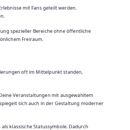
lebnisse mit Fans geteilt werden.
en.
ung spezieller Bereiche ohne öffentliche
sönlichem Freiraum.
ierungen oft im Mittelpunkt standen,
Kleine Veranstaltungen mit ausgewähltem
piegelt sich auch in der Gestaltung moderner
s als klassische Statussymbole. Dadurch