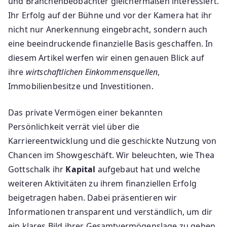
und Branchenbeobachter gleichermaßen interessiert.
Ihr Erfolg auf der Bühne und vor der Kamera hat ihr
nicht nur Anerkennung eingebracht, sondern auch
eine beeindruckende finanzielle Basis geschaffen. In
diesem Artikel werfen wir einen genauen Blick auf
ihre
wirtschaftlichen Einkommensquellen
,
Immobilienbesitze und Investitionen.
Das private Vermögen einer bekannten
Persönlichkeit verrät viel über die
Karriereentwicklung und die geschickte Nutzung von
Chancen im Showgeschäft. Wir beleuchten, wie Thea
Gottschalk ihr
Kapital
aufgebaut hat und welche
weiteren Aktivitäten zu ihrem finanziellen Erfolg
beigetragen haben. Dabei präsentieren wir
Informationen transparent und verständlich, um dir
ein klares Bild ihrer Gesamtvermögenslage zu geben.