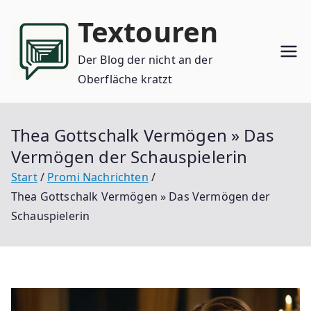
Zum
Textouren
Inhalt
springen
Der Blog der nicht an der
Oberfläche kratzt
Thea Gottschalk Vermögen » Das
Vermögen der Schauspielerin
Start
Promi Nachrichten
Thea Gottschalk Vermögen » Das Vermögen der
Schauspielerin