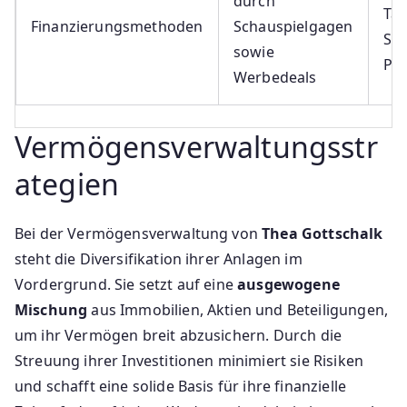
durch
Tan
Finanzierungsmethoden
Schauspielgagen
Spo
sowie
Par
Werbedeals
Vermögensverwaltungsstr
ategien
Bei der Vermögensverwaltung von
Thea Gottschalk
steht die Diversifikation ihrer Anlagen im
Vordergrund. Sie setzt auf eine
ausgewogene
Mischung
aus Immobilien, Aktien und Beteiligungen,
um ihr Vermögen breit abzusichern. Durch die
Streuung ihrer Investitionen minimiert sie Risiken
und schafft eine solide Basis für ihre finanzielle