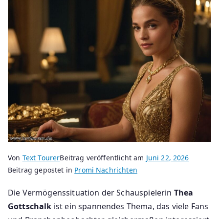
Von
Text Tourer
Beitrag veröffentlicht am
Juni 22, 2026
Beitrag gepostet in
Promi Nachrichten
Die Vermögenssituation der Schauspielerin
Thea
Gottschalk
ist ein spannendes Thema, das viele Fans