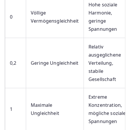
Hohe soziale
Völlige
Harmonie,
0
Vermögensgleichheit
geringe
Spannungen
Relativ
ausgeglichene
0,2
Geringe Ungleichheit
Verteilung,
stabile
Gesellschaft
Extreme
Maximale
Konzentration,
1
Ungleichheit
mögliche soziale
Spannungen