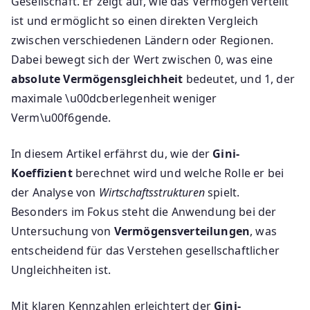
Gesellschaft. Er zeigt auf, wie das Vermögen verteilt
ist und ermöglicht so einen direkten Vergleich
zwischen verschiedenen Ländern oder Regionen.
Dabei bewegt sich der Wert zwischen 0, was eine
absolute Vermögensgleichheit
bedeutet, und 1, der
maximale \u00dcberlegenheit weniger
Verm\u00f6gende.
In diesem Artikel erfährst du, wie der
Gini-
Koeffizient
berechnet wird und welche Rolle er bei
der Analyse von
Wirtschaftsstrukturen
spielt.
Besonders im Fokus steht die Anwendung bei der
Untersuchung von
Vermögensverteilungen
, was
entscheidend für das Verstehen gesellschaftlicher
Ungleichheiten ist.
Mit klaren Kennzahlen erleichtert der
Gini-