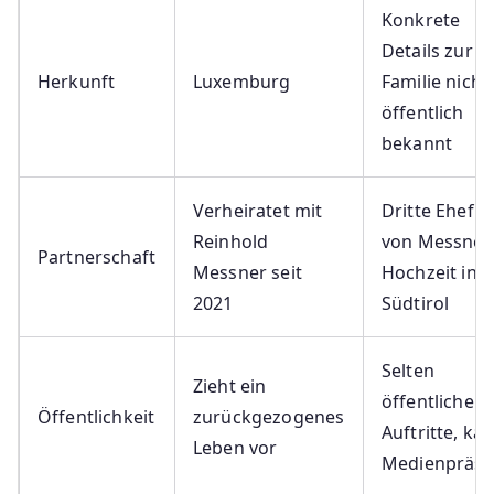
Konkrete
Details zur
Herkunft
Luxemburg
Familie nicht
öffentlich
bekannt
Verheiratet mit
Dritte Ehefr
Reinhold
von Messner,
Partnerschaft
Messner seit
Hochzeit in
2021
Südtirol
Selten
Zieht ein
öffentliche
Öffentlichkeit
zurückgezogenes
Auftritte, ka
Leben vor
Medienpräse