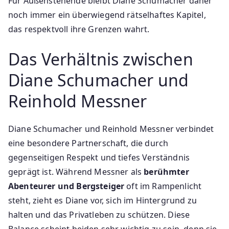
Für Außenstehende bleibt Diane Schumacher daher
noch immer ein überwiegend rätselhaftes Kapitel,
das respektvoll ihre Grenzen wahrt.
Das Verhältnis zwischen
Diane Schumacher und
Reinhold Messner
Diane Schumacher und Reinhold Messner verbindet
eine besondere Partnerschaft, die durch
gegenseitigen Respekt und tiefes Verständnis
geprägt ist. Während Messner als
berühmter
Abenteurer und Bergsteiger
oft im Rampenlicht
steht, zieht es Diane vor, sich im Hintergrund zu
halten und das Privatleben zu schützen. Diese
Balance scheint beiden sehr wichtig zu sein, denn sie