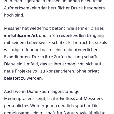
zu bieten – gerade in Phasen, in denen öffentliche
Aufmerksamkeit oder beruflicher Druck besonders
hoch sind.
Messner hat wiederholt betont, wie sehr er Dianes
einfühlsame Art
und ihren respektvollen Umgang
mit seinem Lebenswerk schätzt. Er betrachtet sie als
wichtigen Ruhepol nach seinen abenteuerlichen
Expeditionen. Durch ihre Zurückhaltung schafft
Diane ein Umfeld, das es ihm ermöglicht, sich auf
neue Projekte voll zu konzentrieren, ohne privat
belastet zu werden.
Auch wenn Diane kaum eigenständige
Medienpräsenz zeigt, ist ihr Einfluss auf Messners
persönliches Wohlergehen deutlich spürbar. Die
gemeinsame Leidenschaft für Natur sowie ähnliche