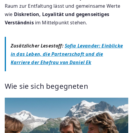
Raum zur Entfaltung lässt und gemeinsame Werte
wie
Diskretion, Loyalität und gegenseitiges
Verständnis
im Mittelpunkt stehen.
Zusätzlicher Lesestoff:
Sofia Levander: Einblicke
in das Leben, die Partnerschaft und die
Karriere der Ehefrau von Daniel Ek
Wie sie sich begegneten