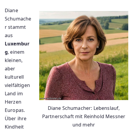
Diane
Schumache
r stammt
aus
Luxembur
g
, einem
kleinen,
aber
kulturell
vielfältigen
Land im
Herzen
Diane Schumacher: Lebenslauf,
Europas.
Partnerschaft mit Reinhold Messner
Über ihre
und mehr
Kindheit