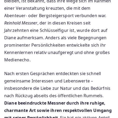
bleiben, ist bekannt, dass ihre Wege sich im Rahmen
einer Veranstaltung kreuzten, die mit dem
Abenteuer- oder Bergsteigersport verbunden war.
Reinhold Messner
, der in diesen Kreisen seit
Jahrzehnten eine Schlüsselfigur ist, wurde dort auf
Diane aufmerksam. Anders als viele Begegnungen
prominenter Persönlichkeiten entwickelte sich ihr
Kennenlernen relativ unaufgeregt und ohne großes
Medienecho.
Nach ersten Gesprächen entdeckten sie schnell
gemeinsame Interessen und Lebenswerte –
insbesondere die Liebe zur Natur und das Bedürfnis
nach Rückzug abseits des öffentlichen Rummels.
Diane beeindruckte Messner durch ihre ruhige,
charmante Art sowie ihren respektvollen Umgang
mit seiner Persönlichkeit
. Sie hat nie aktiven Anteil