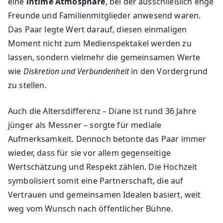
eine
intime Atmosphäre
, bei der ausschließlich enge
Freunde und Familienmitglieder anwesend waren.
Das Paar legte Wert darauf, diesen einmaligen
Moment nicht zum Medienspektakel werden zu
lassen, sondern vielmehr die gemeinsamen Werte
wie
Diskretion und Verbundenheit
in den Vordergrund
zu stellen.
Auch die Altersdifferenz – Diane ist rund 36 Jahre
jünger als Messner – sorgte für mediale
Aufmerksamkeit. Dennoch betonte das Paar immer
wieder, dass für sie vor allem gegenseitige
Wertschätzung und Respekt zählen. Die Hochzeit
symbolisiert somit eine Partnerschaft, die auf
Vertrauen und gemeinsamen Idealen basiert, weit
weg vom Wunsch nach öffentlicher Bühne.