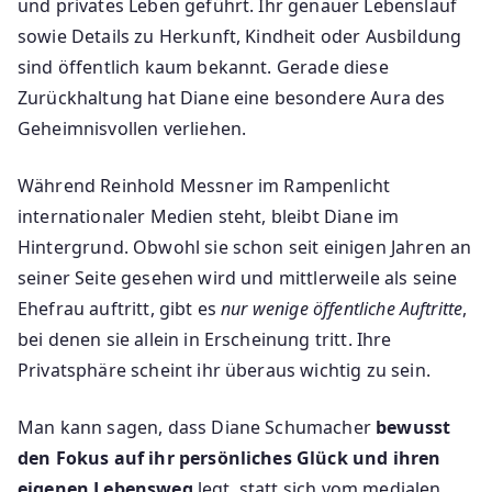
und privates Leben geführt. Ihr genauer Lebenslauf
sowie Details zu Herkunft, Kindheit oder Ausbildung
sind öffentlich kaum bekannt. Gerade diese
Zurückhaltung hat Diane eine besondere Aura des
Geheimnisvollen verliehen.
Während Reinhold Messner im Rampenlicht
internationaler Medien steht, bleibt Diane im
Hintergrund. Obwohl sie schon seit einigen Jahren an
seiner Seite gesehen wird und mittlerweile als seine
Ehefrau auftritt, gibt es
nur wenige öffentliche Auftritte
,
bei denen sie allein in Erscheinung tritt. Ihre
Privatsphäre scheint ihr überaus wichtig zu sein.
Man kann sagen, dass Diane Schumacher
bewusst
den Fokus auf ihr persönliches Glück und ihren
eigenen Lebensweg
legt, statt sich vom medialen