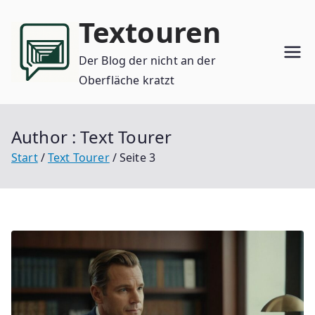
Zum
Textouren
Inhalt
springen
Der Blog der nicht an der
Oberfläche kratzt
Author :
Text Tourer
Start
Text Tourer
Seite 3