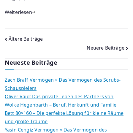
Weiterlesen
Beitragsnavigation
Ältere Beiträge
Neuere Beiträge
Neueste Beiträge
Zach Braff Vermögen » Das Vermögen des Scrubs-
Schauspielers
Oliver Vaid: Das private Leben des Partners von
Wolke Hegenbarth – Beruf, Herkunft und Familie
Bett 80×160 – Die perfekte Lösung für kleine Räume
und große Träume
Yasin Cengiz Vermögen » Das Vermögen des