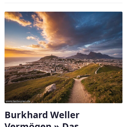
Burkhard Weller
Vermögen » Das