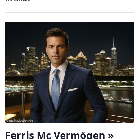
Ferris Mc Vermögen »